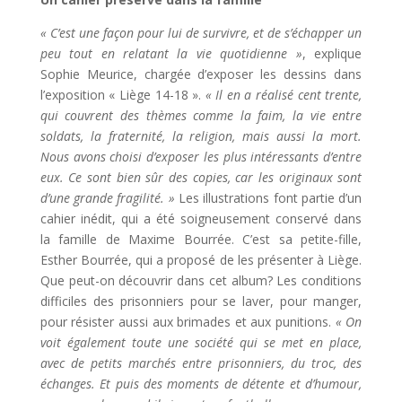
« C’est une façon pour lui de survivre, et de s’échapper un
peu tout en relatant la vie quotidienne »
, explique
Sophie Meurice, chargée d’exposer les dessins dans
l’exposition « Liège 14-18 ».
« Il en a réalisé cent trente,
qui couvrent des thèmes comme la faim, la vie entre
soldats, la fraternité, la religion, mais aussi la mort.
Nous avons choisi d’exposer les plus intéressants d’entre
eux. Ce sont bien sûr des copies, car les originaux sont
d’une grande fragilité. »
Les illustrations font partie d’un
cahier inédit, qui a été soigneusement conservé dans
la famille de Maxime Bourrée. C’est sa petite-fille,
Esther Bourrée, qui a proposé de les présenter à Liège.
Que peut-on découvrir dans cet album? Les conditions
difficiles des prisonniers pour se laver, pour manger,
pour résister aussi aux brimades et aux punitions.
« On
voit également toute une société qui se met en place,
avec de petits marchés entre prisonniers, du troc, des
échanges. Et puis des moments de détente et d’humour,