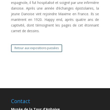
espagnole, il fut hospitalisé et soigné par une infirmière
danoise. Après une année d’échanges épistolaires, la
jeune Danoise vint rejoindre Maxime en France. Ils se
marièrent en 1920. Happy end, après quatre ans de
captivité, dont témoignent les pages de cet étonnant
carnet de dessins.
Retour aux expositions passées
Contact
Musée de la Tour d’Anhaive