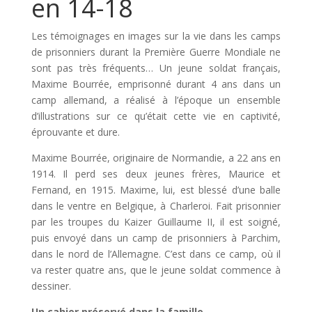
en 14-18
Les témoignages en images sur la vie dans les camps
de prisonniers durant la Première Guerre Mondiale ne
sont pas très fréquents… Un jeune soldat français,
Maxime Bourrée, emprisonné durant 4 ans dans un
camp allemand, a réalisé à l’époque un ensemble
d’illustrations sur ce qu’était cette vie en captivité,
éprouvante et dure.
Maxime Bourrée, originaire de Normandie, a 22 ans en
1914. Il perd ses deux jeunes frères, Maurice et
Fernand, en 1915. Maxime, lui, est blessé d’une balle
dans le ventre en Belgique, à Charleroi. Fait prisonnier
par les troupes du Kaizer Guillaume II, il est soigné,
puis envoyé dans un camp de prisonniers à Parchim,
dans le nord de l’Allemagne. C’est dans ce camp, où il
va rester quatre ans, que le jeune soldat commence à
dessiner.
Un cahier préservé dans la famille