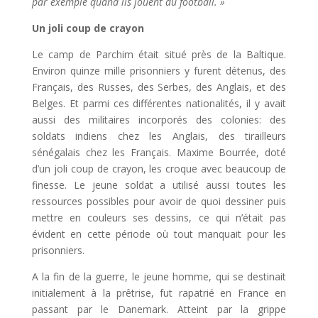
par exemple quand ils jouent au football. »
Un joli coup de crayon
Le camp de Parchim était situé près de la Baltique.
Environ quinze mille prisonniers y furent détenus, des
Français, des Russes, des Serbes, des Anglais, et des
Belges. Et parmi ces différentes nationalités, il y avait
aussi des militaires incorporés des colonies: des
soldats indiens chez les Anglais, des tirailleurs
sénégalais chez les Français. Maxime Bourrée, doté
d’un joli coup de crayon, les croque avec beaucoup de
finesse. Le jeune soldat a utilisé aussi toutes les
ressources possibles pour avoir de quoi dessiner puis
mettre en couleurs ses dessins, ce qui n’était pas
évident en cette période où tout manquait pour les
prisonniers.
A la fin de la guerre, le jeune homme, qui se destinait
initialement à la prêtrise, fut rapatrié en France en
passant par le Danemark. Atteint par la grippe